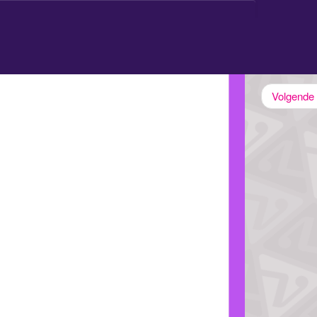
g
E-book
Contact
Home
Volgende