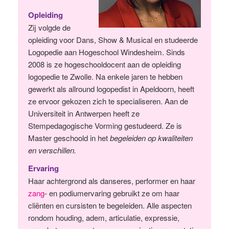
Opleiding
Zij volgde de
opleiding voor Dans, Show & Musical en studeerde
Logopedie aan Hogeschool Windesheim. Sinds
2008 is ze hogeschooldocent aan de opleiding
logopedie te Zwolle. Na enkele jaren te hebben
gewerkt als allround logopedist in Apeldoorn, heeft
ze ervoor gekozen zich te specialiseren. Aan de
Universiteit in Antwerpen heeft ze
Stempedagogische Vorming gestudeerd. Ze is
Master geschoold in het
begeleiden op kwaliteiten
en verschillen.
Ervaring
Haar achtergrond als danseres, performer en haar
zang
- en podiumervaring gebruikt ze om haar
cliënten en cursisten te begeleiden. Alle aspecten
rondom houding, adem, articulatie, expressie,