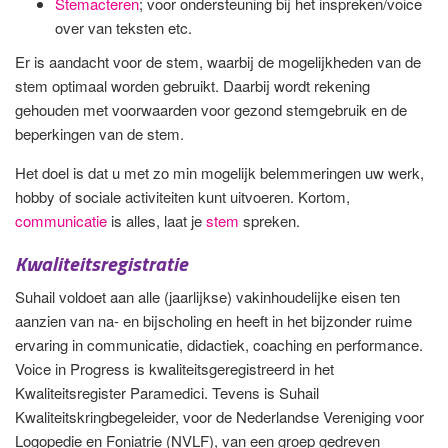
Stemacteren
; voor ondersteuning bij het inspreken/voice
over van teksten etc.
Er is aandacht voor de stem, waarbij de mogelijkheden van de
stem optimaal worden gebruikt. Daarbij wordt rekening
gehouden met voorwaarden voor gezond stemgebruik en de
beperkingen van de stem.
Het doel is dat u met zo min mogelijk belemmeringen uw werk,
hobby of sociale activiteiten kunt uitvoeren. Kortom,
communicatie
is alles, laat je
stem
spreken.
Kwaliteitsregistratie
Suhail voldoet aan alle (jaarlijkse) vakinhoudelijke eisen ten
aanzien van na- en bijscholing en heeft in het bijzonder ruime
ervaring in communicatie, didactiek, coaching en performance.
Voice in Progress is kwaliteitsgeregistreerd in het
Kwaliteitsregister Paramedici. Tevens is Suhail
Kwaliteitskringbegeleider, voor de Nederlandse Vereniging voor
Logopedie en Foniatrie (NVLF), van een groep gedreven