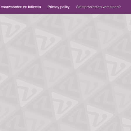
voorwaarden en tarieven
Privacy policy
Stemproblemen verhelpen?