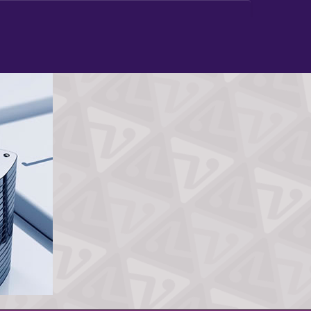
g
E-book
Contact
Home